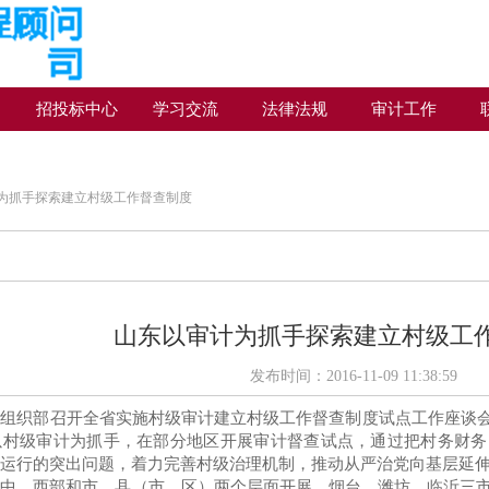
例
招投标中心
学习交流
法律法规
审计工作
为抓手探索建立村级工作督查制度
山东以审计为抓手探索建立村级工
发布时间：2016-11-09 11:38:59
委组织部召开全省实施村级审计建立村级工作督查制度试点工作座谈
以村级审计为抓手，在部分地区开展审计督查试点，通过把村务财务
运行的突出问题，着力完善村级治理机制，推动从严治党向基层延
中、西部和市、县（市、区）两个层面开展，烟台、潍坊、临沂三市