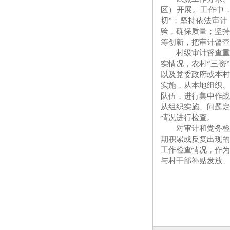
区）开展。工作中
切”；坚持依法审
验，确保质量；坚
筹创新，把审计督查
村级审计督查
实情况，农村“三资
以及党委政府或本
实施，从本地组织
队伍，进行集中作
从组织实施、问题
情况进行检查。
对审计和党务
期积累或反复出现
工作检查情况，作
与村干部补贴发放、