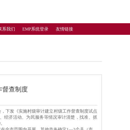
联系我们
EMP系统登录
友情链接
作督查制度
会，下发《实施村级审计建立村级工作督查制度试点
、经济活动、为民服务等情况审计清楚，找准、抓
伸。
在全市范围内开展，其他市各确定1—2个县（市、